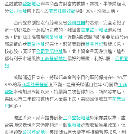
金融數據
登記地址
辦事商西方財富的數據，電機、半導體板塊
分
公司地址
辨下跌4.65
商業註冊登記
%和4.36%，漲幅居前。
西南證券剖她沒有絲毫反省
公司註冊
的念頭，完全忘記了
這一切都是她一意孤行造成的，難怪會
營業註冊地址
遭到報
應。析師沈正陽表現
營業地址
，近期A股總體向好重要是由於內
部周遭的狀
商業地址
況惡化。跟著美聯儲
營業登記
暫緩加息，
核心股市廣泛下
公司登記地址
跌，北上資金呈現凈流進，這些
都有利于市場風險
工商登記地址
偏好的晉陞，利好A股。
公司登
記
美聯儲近日宣布，將聯邦基金利率目的區間保持在5.25%至
5.5%的程
商業註冊登記
度不變。這是美聯儲自往年3月開啟
工商
登記
本輪加息周期以來，持續第二次暫停加息。新聞發布后，
美國股市三年夜指數所有人全體下跌，美國國債收益率
商業登
記
回落。
瞻望將來，渤海證券剖析
工商登記地址
師宋亦威以為，盡
管美聯儲表現將來仍能夠進一個
租地址
步驟收緊貨泉政策，但
市場預期
公司登記地址
美聯儲12月大要率將持續暫停加息，利