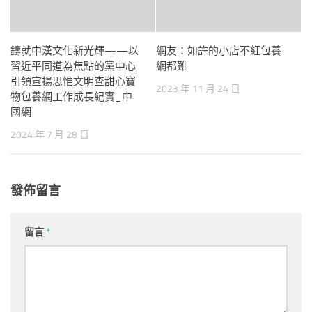
鑄就中漢文化新光輝——以
網友：如許的小店不紅包養
習近平同道為焦點的黨中心
網都難
引領宣揚思惟文明查甜心寶
2023 年 11 月 24 日
物包養網工作成長紀實_中
國網
2024 年 7 月 28 日
發佈留言
留言
*