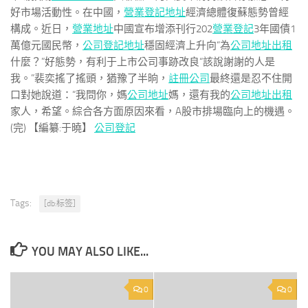
好市場活動性。在中國，
營業登記地址
經濟總體復蘇態勢曾經
構成。近日，
營業地址
中國宣布增添刊行202
營業登記
3年國債1
萬億元國民幣，
公司登記地址
穩固經濟上升向“為
公司地址出租
什麼？”好態勢，有利于上市公司事跡改良“該說謝謝的人是
我。”裴奕搖了搖頭，猶豫了半晌，
註冊公司
最終還是忍不住開
口對她說道：“我問你，媽
公司地址
媽，還有我的
公司地址出租
家人，希望。綜合各方面原因來看，A股市排場臨向上的機遇。
(完)
【編纂:于曉】
公司登記
Tags:
[db:标签]
YOU MAY ALSO LIKE...
0
0