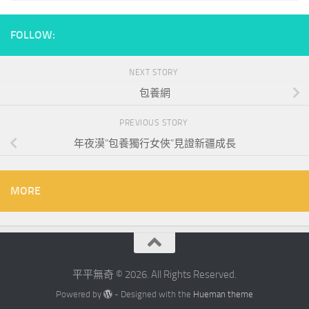
FOLLOW:
NEXT STORY
包養網
PREVIOUS STORY
年夜漠“包養獨行女俠”見證新疆成長
MORE
平平無奇 © 2026. All Rights Reserved.
Powered by
- Designed with the
Hueman theme