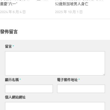
畫慶“六一”
52歲新加坡男人身亡
2024 年 6 月 4 日
2025 年 10 月 1 日
發佈留言
留言
*
顯示名稱
*
電子郵件地址
*
個人網站網址