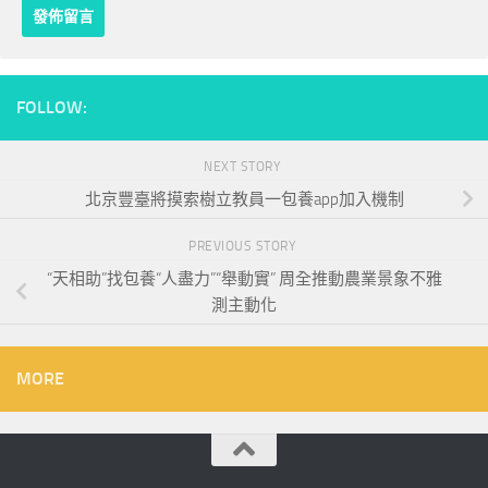
FOLLOW:
NEXT STORY
北京豐臺將摸索樹立教員一包養app加入機制
PREVIOUS STORY
“天相助”找包養“人盡力”“舉動實” 周全推動農業景象不雅
測主動化
MORE