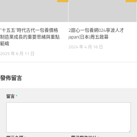
“十五五”時代古代一包養價格
2甜心一包養網024寧波人才
制造業成長的重要思緒與重點
japan(日本)周五啟幕
範疇
2024 年 4 月 16 日
2025 年 6 月 11 日
發佈留言
留言
*