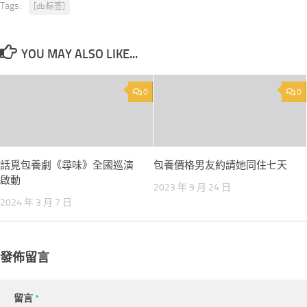
Tags:
[db:标签]
YOU MAY ALSO LIKE...
0
0
話覓包養劇《尋味》全國巡演
包養價格男友約請她同住七天
啟動
2023 年 9 月 24 日
2024 年 3 月 7 日
發佈留言
留言
*