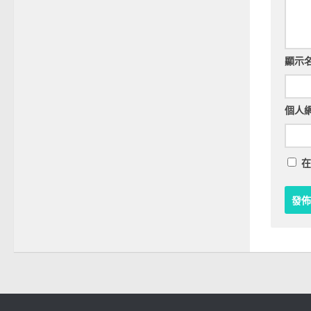
顯示
個人
在