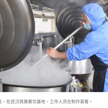
0日，在武汉铁路餐饮基地，工作人员在制作菜肴。