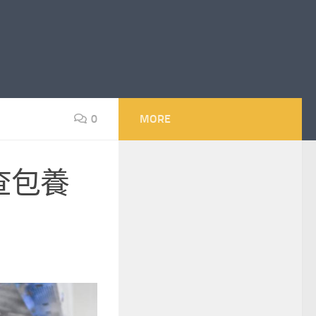
0
MORE
查包養