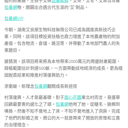
體的財產鏈，生孩子艾條
包養軟體
、艾茶、艾皂、艾葉包等產
包養網
物，開闢出合適古代生涯的“艾”制品。
包養網VIP
今朝，湖南艾良朋生物科技無限公司已成為國度高新技巧企
業。同時，該項目標投資扶植也鼎力增進了本地農產物的附加
產值，包含物流、倉儲、路況等，并帶動了本地部門農人的失
業題目。
據猜測，該項目將來將為本地帶來2000萬元的周邊財產範圍，
蒔植範圍估計到達500畝，一方面帶動該地經濟的成長，更為穩
固脫貧結果和推進村落復興助力。
求衝破，新理念
包養網
翻開成長新途徑
村落復興，人才是最基礎。對于
甜心花園
東北村而言，易運華
回籍最要害的感化之了頭。
包養網
他吻了她，從睫毛、臉頰到
嘴唇，然後不知不覺地上了床，不知不覺地進入了洞房，完成
了他們的新婚之夜，周公的大一就是帶來了開放的思惟和立異
的治理理念。