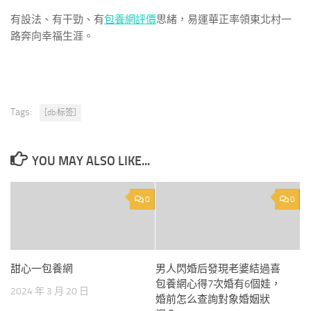
有設法、有干勁、有
包養網評價
思緒，易運華正率領東北村一
路奔向幸福生涯。
Tags:
[db:标签]
YOU MAY ALSO LIKE...
0
0
甜心一包養網
男人閃婚后發現老婆結過喜
包養網心得7次婚有6個娃，
2024 年 3 月 20 日
婚前怎么查詢對象婚姻狀