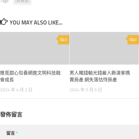
Tags:
[db:标签]
YOU MAY ALSO LIKE...
0
0
推覓甜心包養網進文明科技融
男人賭錢輸光錢雇人飾演爹媽
會成長
賣房產 網失落怙恃房產
2024 年 4 月 2 日
2024 年 5 月 9 日
發佈留言
留言
*