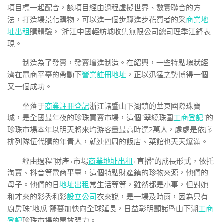
項目標一起配合，該項目經由過程虛擬世界、數實聯合的方
法，打造場景化購物，可以進一個步驟進步花費者的采
商業地
址出租
購體驗。”浙江中國輕紡城收集無限公司總司理季江鋒表
現。
制造為了發賣，發賣增進制造。在紹興，一些特點塊狀經
濟在電商平臺的帶動下
營業註冊地址
，正以迅猛之勢博得一個
又一個成功。
坐落于
商業註冊登記
浙江諸暨山下湖鎮的華東國際珠寶
城，是全國最年夜的珍珠買賣市場，這個“翠繞珠圍
工商登記
”的
珍珠市場本年以明天將來均游客量最高時達2萬人，處處是依序
排列隊伍代購的年青人，就連四周的飯店、菜館也天天爆滿。
經由過程“財產+市場
商業地址出租
+直播”的成長形式，依托
淘寶、抖音等電商平臺，這個特點財產鎮的珍物來源，他們的
母子。他們的日
地址出租
常生活等等，雖然都是小事，但對她
和才來的彩秀和彩
設立公司
衣來說，是一場及時雨，因為只有
廚房珠“地瓜”藤蔓加快向全球延長，日益彰明顯諸暨山下湖
工商
登記
珍珠市場的開放張力。