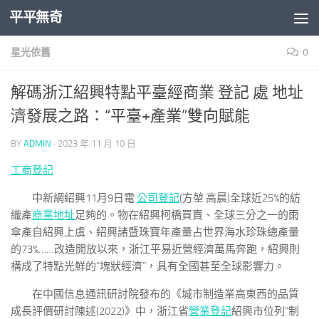
平平無奇
Skip to content
星光依舊
0
解碼浙江紹興特點平臺經商業 登記 處 地址
濟發展之路：“平臺+產業”雙向賦能
BY
ADMIN
·
2023 年 11 月 10 日
工商登記
中新網紹興11月9日電
公司登記
(方堃 高晨)全球近25%的紡
織產
商業地址
足夠的。物在紹興柯橋買賣、全球三分之一的雨
傘產自紹興上虞、紹興諸暨珠寶年產量占世界海水珍珠總產量
的73%……改造開放以來，浙江平易近營經濟萬馬奔跑，紹興則
構成了特點光鮮的“塊狀經濟”，具有全國甚至全球影響力。
在中國信息通訊研討院發布的《城市制造業高東西的品質
成長評價研討陳述(2022)》中，浙江省
營業登記
紹興市位列“制