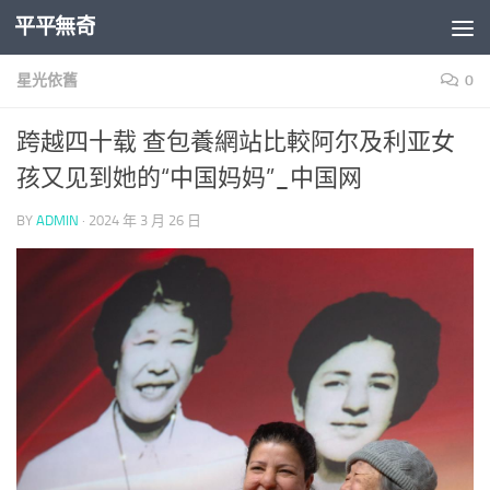
平平無奇
Skip to content
星光依舊
0
跨越四十载 查包養網站比較阿尔及利亚女
孩又见到她的“中国妈妈”_中国网
BY
ADMIN
·
2024 年 3 月 26 日