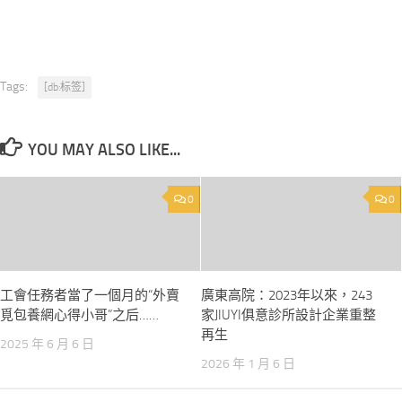
Tags:
[db:标签]
YOU MAY ALSO LIKE...
0
0
工會任務者當了一個月的“外賣
廣東高院：2023年以來，243
覓包養網心得小哥”之后……
家JIUYI俱意診所設計企業重整
再生
2025 年 6 月 6 日
2026 年 1 月 6 日