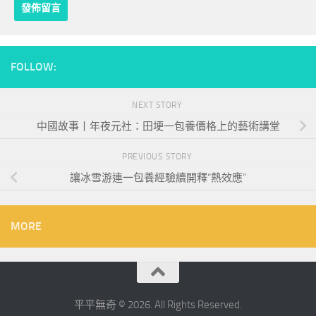
FOLLOW:
NEXT STORY
中國故事丨年夜元社：田埂一包養價格上的藝術講堂
PREVIOUS STORY
讓冰雪游連一包養經驗續開釋“熱效應”
MORE
平平無奇 © 2026. All Rights Reserved.