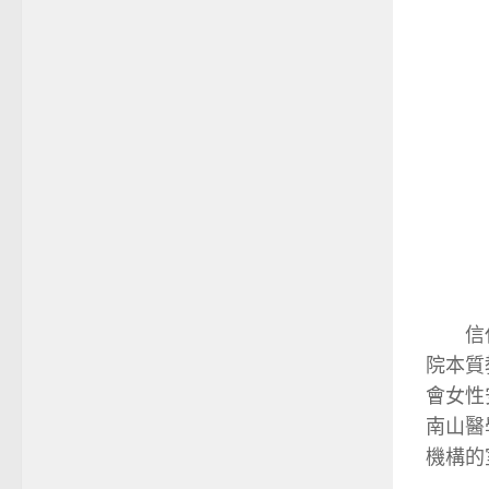
信任
院本質
會女性
南山醫
機構的