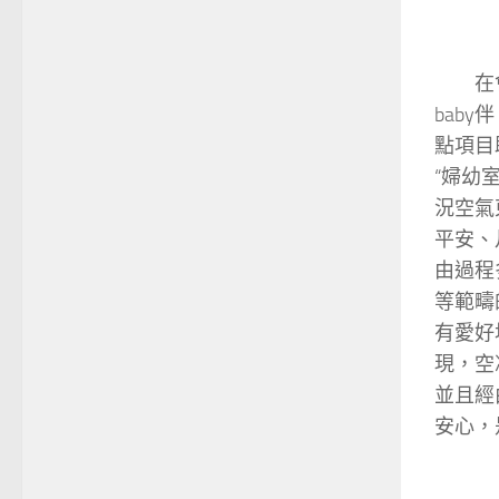
在會上
bab
點項目
“婦幼
況空氣
平安、
由過程
等範疇
有愛好
現，空
並且經
安心，