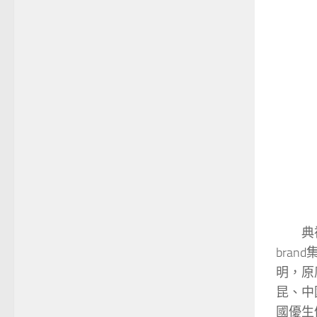
典禮
bra
明，原
昆、中
國優生