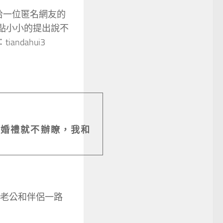
拾一位匿名網友的
點小小的提出
說不
：tiandahui3
說婚禮就不辦瞭，我和
老公和伴侶一路