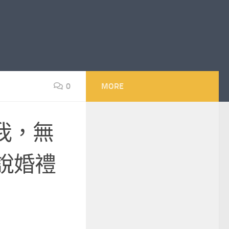
0
MORE
我，無
說婚禮