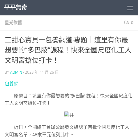
平平無奇
Skip to content
星光依舊
0
工甜心寶貝一包養網道·專題｜這里有你最
想要的“多巴胺”課程！快來全國尺度化工人
文明宮搶位打卡！
BY
ADMIN
·
2023 年 11 月 26 日
包養網
原題目：這里有你最想要的“多巴胺”課程！快來全國尺度化
工人文明宮搶位打卡！
近日，全國總工會辦公廳發文確認了首批全國尺度化工人
文明宮名單，48家單元位列此中。