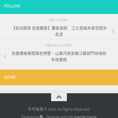
FOLLOW:
NEXT STORY
【走向將來 走進婁星】婁星高照 江九宮格共享空間水
長流
PREVIOUS STORY
包養價格暴雨黃色預警：山東河南安徽江蘇部門地域有
年夜暴雨
MORE
平平無奇 © 2026. All Rights Reserved.
Powered by
- Designed with the
Hueman theme