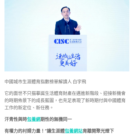
中國城市生涯體育指數榜單解讀人 白宇飛
它的面世不只描摹誕生活體育財產在邁進新階段、迎接新機會
的時期佈景下的成長藍圖，也充足表現了新時期付與中國體育
工作的新定位、新任務。
汗青性與時
包養網
期性的無機同一
有權力的村婦力量！”讓生涯體
包養網站
育離開聚光燈下