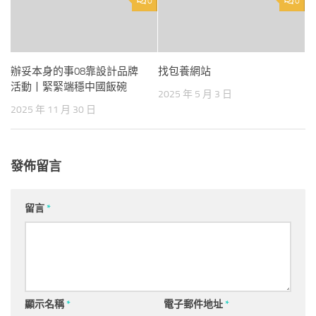
0
0
辦妥本身的事08靠設計品牌
找包養網站
活動丨緊緊端穩中國飯碗
2025 年 5 月 3 日
2025 年 11 月 30 日
發佈留言
留言
*
顯示名稱
*
電子郵件地址
*