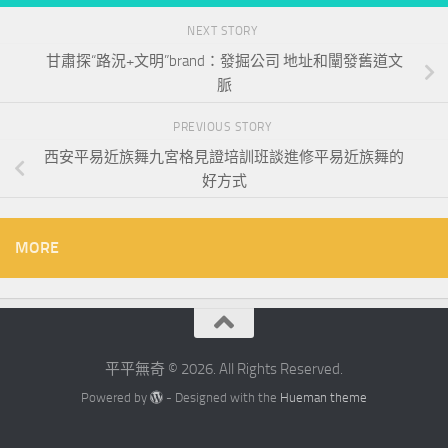
NEXT STORY
甘肅探“路況+文明”brand：發掘公司 地址和闡發舊道文
脈
PREVIOUS STORY
西安平易近族舞九宮格見證培訓班談進修平易近族舞的
好方式
MORE
平平無奇 © 2026. All Rights Reserved.
Powered by
- Designed with the
Hueman theme