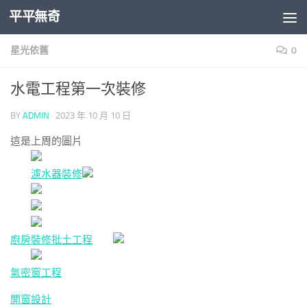
平平無奇
Skip to content
星光依舊
0
水電工程第一次裝修
BY
ADMIN
·
2023 年 10 月 10 日
這是上周的圖片
濾水器裝修
廚房裝修
批土工程
氣密窗工程
開窗設計