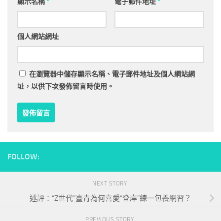
顯示名稱
*
電子郵件地址
*
個人網站網址
在
瀏覽器
中儲存顯示名稱、電子郵件地址及個人網站網
址，以供下次發佈留言時使用。
FOLLOW:
NEXT STORY
述評：“Z世代”臺青為何喜愛“登岸”練一包養網習？
PREVIOUS STORY